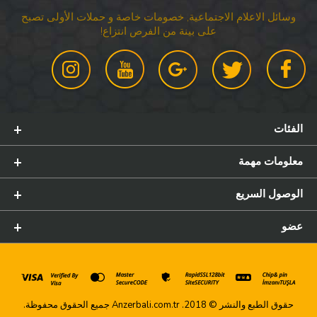
وسائل الاعلام الاجتماعية, خصومات خاصة و حملات الأولى تصبح
على بينة من الفرص انتزاع!
الفئات
معلومات مهمة
الوصول السريع
عضو
حقوق الطبع والنشر © 2018. Anzerbali.com.tr جميع الحقوق محفوظة.