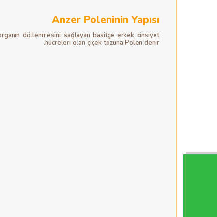
Anzer Poleninin Yapısı
i organın döllenmesini sağlayan basitçe erkek cinsiyet
hücreleri olan çiçek tozuna Polen denir.