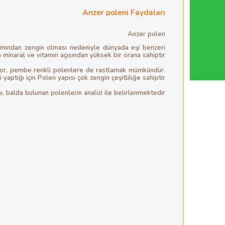
Anzer poleni Faydaları
Anzer polen
akımından zengin olması nedeniyle dünyada eşi benzeri
minaral ve vitamin açısından yüksek bir orana sahiptir..
, mor, pembe renkli polenlere de rastlamak mümkündür.
aptığı için Polen yapısı çok zengin çeşitliliğe sahiptir.
ı, balda bulunan polenlerin analizi ile belirlenmektedir.