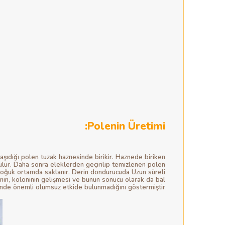
Polenin Üretimi:
aşıdığı polen tuzak haznesinde birikir. Haznede biriken
ülür. Daha sonra eleklerden geçirilip temizlenen polen
 soğuk ortamda saklanır. Derin dondurucuda Uzun süreli
ın, koloninin gelişmesi ve bunun sonucu olarak da bal
inde önemli olumsuz etkide bulunmadığını göstermiştir.