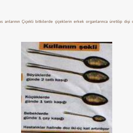
 arılarının Çiçekli bitkilerde çiçeklerin erkek organlarınca üretilip diş