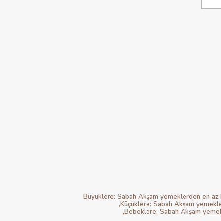
Büyüklere: Sabah Akşam yemeklerden en az bir
Küçüklere: Sabah Akşam yemeklerd
Bebeklere: Sabah Akşam yemekler