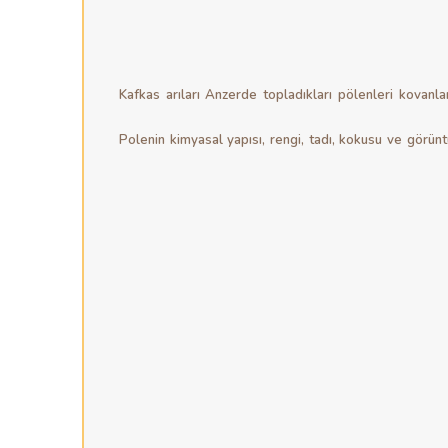
Kafkas arıları Anzerde topladıkları pölenleri kovanl
Polenin kimyasal yapısı, rengi, tadı, kokusu ve görü