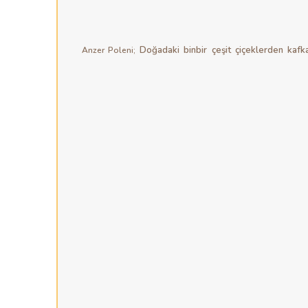
Doğadaki binbir çeşit çiçeklerden kafkas
Anzer Poleni;