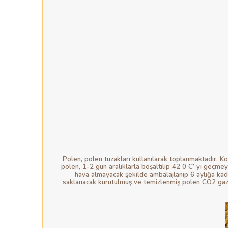
Polen, polen tuzakları kullanılarak toplanmaktadır. Ko
polen, 1-2 gün aralıklarla boşaltılıp 42 0 C’ yi geçm
hava almayacak şekilde ambalajlanıp 6 aylığa kad
saklanacak kurutulmuş ve temizlenmiş polen CO2 gazı 