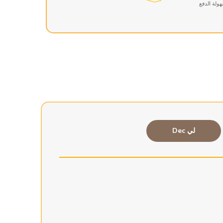
ولة الدفع
لي Dec