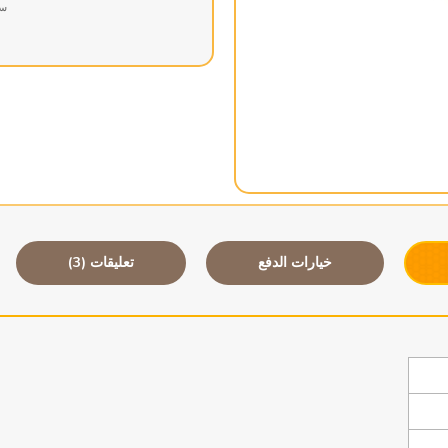
سه
خيارات الدفع
تعليقات (3)