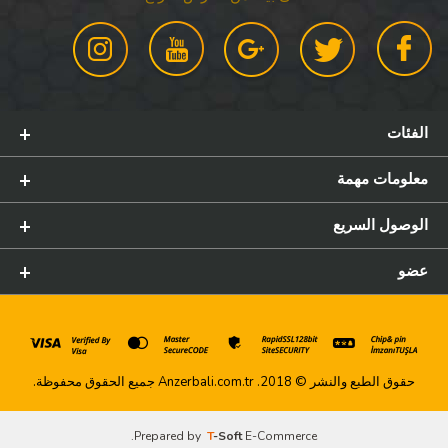
الفئات
معلومات مهمة
الوصول السريع
عضو
حقوق الطبع والنشر © 2018. Anzerbali.com.tr جميع الحقوق محفوظة.
.
Prepared by
T
-Soft
E-Commerce