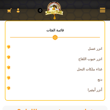
0
قائمة الفئات
انزر عسل
انزر حبوب اللقاح
غذاء ملكات النحل
دنج
أنزر أبيتيرا