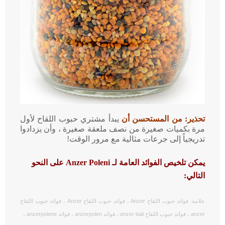
تحذير: من المستحسن أن
يبدأ مشتري حبوب اللقاح لأول
مرة بكميات صغيرة من نصف ملعقة صغيرة ، وأن يزدادوا
تدريجياً إلى جرعات مثالية مع مرور الوقت!
يمكن تلخيص
الفوائد العامة لـ
Anzer Poleni
على النحو
التالي:
علامة: فوائد حبوب اللقاح Anzer ، فوائد حبوب اللقاح Anzer ، فوائد حبوب اللقاح
anzer ، فوائد حبوب اللقاح anzer bali ، فوائد anzerpolen ، فوائد anzerpolene ،