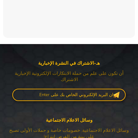
هـ-الاشتراك في النشرة الإخبارية
أن تكون على علم من حملة الابتكارات الإلكترونية الإخبارية
الاشتراك.
وسائل الاعلام الاجتماعية
وسائل الاعلام الاجتماعية, خصومات خاصة و حملات الأولى تصبح
على بينة من الفرص انتزاع!