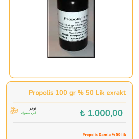
Propolis 100 gr % 50 Lik exrakt
توفر
₺
1.000,00
في ستوك
Propolis Damla % 50 lik