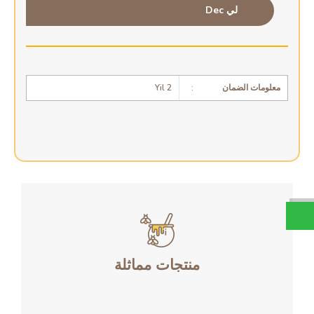
لي Dec
2 Yil
:
معلومات الضمان
منتجات مماثلة