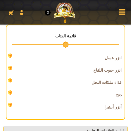
0
قائمة الفئات
انزر عسل
انزر حبوب اللقاح
غذاء ملكات النحل
دنج
أنزر أبيتيرا
قائمة العلامات التجارية