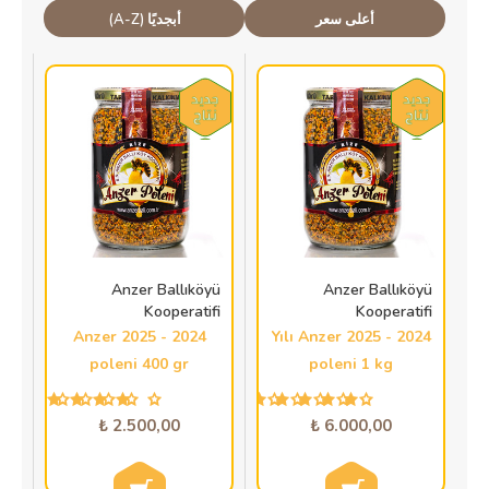
أعلى سعر
أبجديًا (A-Z)
Anzer Ballıköyü
Anzer Ballıköyü
Kooperatifi
Kooperatifi
2024 - 2025 Anzer
2024 - 2025 Yılı Anzer
poleni 400 gr
poleni 1 kg
2.500,00 ₺
6.000,00 ₺