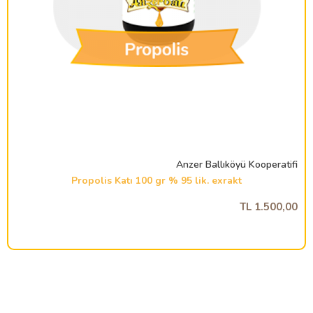
Anzer Ballıköyü Kooperatifi
Propolis Katı 100 gr % 95 lik. exrakt
1.500,00 TL