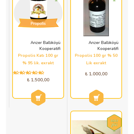
Anzer Ballıköyü
Anzer Ballıköyü
Kooperatifi
Kooperatifi
Propolis Katı 100 gr
Propolis 100 gr % 50
% 95 lik. exrakt
Lik exrakt
1.000,00 ₺
1.500,00 ₺