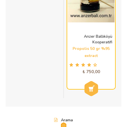
Anzer Ballıköyü
Kooperatifi
Propolis 50 gr %95
extract
750,00 ₺
Arama