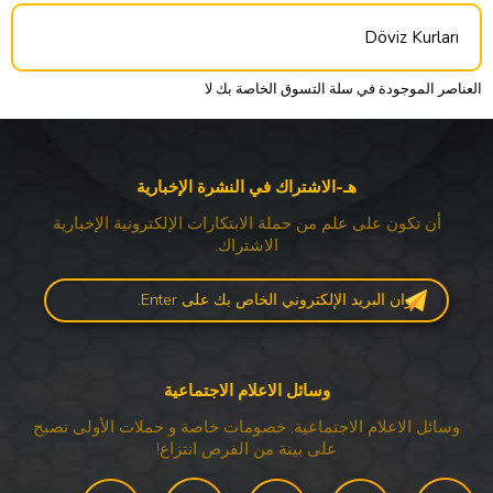
Döviz Kurları
العناصر الموجودة في سلة التسوق الخاصة بك لا
هـ-الاشتراك في النشرة الإخبارية
أن تكون على علم من حملة الابتكارات الإلكترونية الإخبارية
الاشتراك.
وسائل الاعلام الاجتماعية
وسائل الاعلام الاجتماعية, خصومات خاصة و حملات الأولى تصبح
على بينة من الفرص انتزاع!