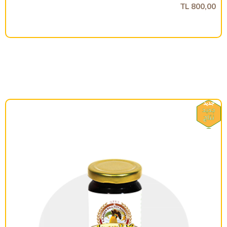
800,00 TL
جديد