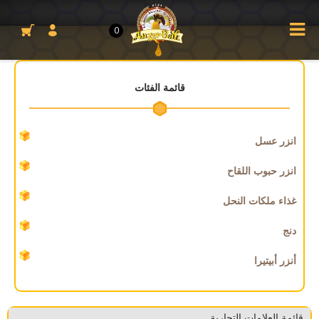
0
قائمة الفئات
انزر عسل
انزر حبوب اللقاح
غذاء ملكات النحل
دنج
أنزر أبيتيرا
قائمة العلامات التجارية