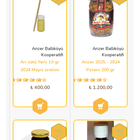
Anzer Ballıköyü
Anzer Ballıköyü
Kooperatifi
Kooperatifi
Arı sütü Yerli 10 gr
2024 - 2025 Anzer
2024 Mayis üretimi
Poleni 200 gr
400,00 ₺
1.200,00 ₺