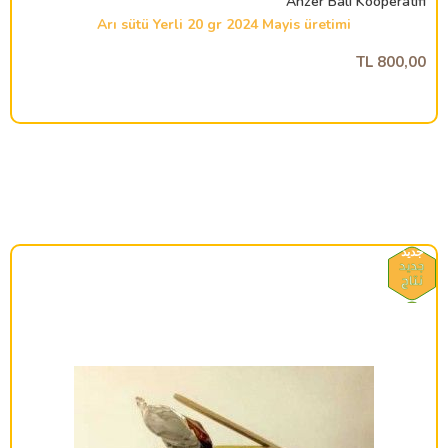
Anzer Balı Kooperatifi
Arı sütü Yerli 20 gr 2024 Mayis üretimi
800,00 TL
جديد