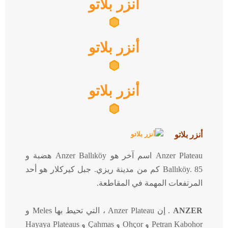
أنزر بلاتو
أنزر بلاتو
أنزر بلاتو
أنزر بلاتو
Anzer Plateau اسم آخر هو Anzer Ballıköy هضبة و
85 كم من مدينة ريزي.
Ballıköy.
جبل كيركلار هو أحد
المرتفعات المهمة في المقاطعة.
ANZER
.
إن Anzer Plateau ،
التي تحيط بها Meles و
Petran Kabohor و Ohçor و Çahmas و Hayaya Plateaus