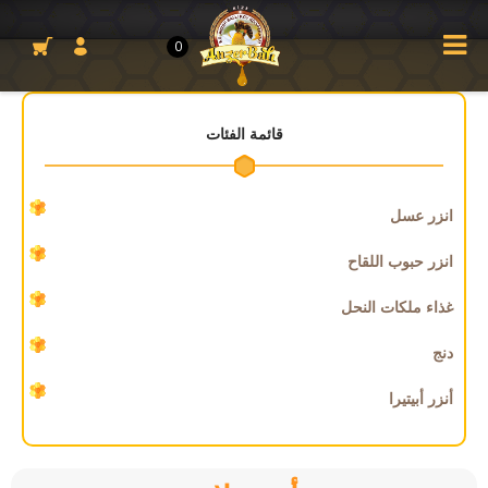
0
قائمة الفئات
انزر عسل
انزر حبوب اللقاح
غذاء ملكات النحل
دنج
أنزر أبيتيرا