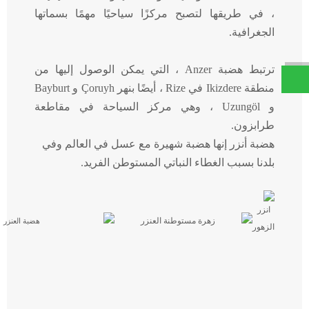
، في طريقها لتصبح مركزًا سياحيًا مهمًا بسماتها
الجغرافية.
ترتبط هضبة Anzer ، التي يمكن الوصول إليها من
منطقة Ikizdere في Rize ، أيضًا بنهر Çoruyh و Bayburt
و Uzungöl ، وهي مركز السياحة في مقاطعة
طرابزون.
هضبة أنزر
إنها
هضبة
شهيرة مع عسل في العالم وفي
بلدنا بسبب الغطاء النباتي المستوطن الفريد.